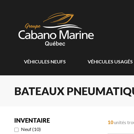
VÉHICULES NEUFS
VÉHICULES USAGÉS
BATEAUX PNEUMATIQU
INVENTAIRE
10
unités tr
Neuf
(
10
)