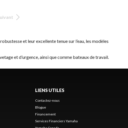
uivant
bustesse et leur excellente tenue sur l’eau, les modèles
vetage et d’urgence, ainsi que comme bateaux de travail.
LIENS UTILES
Contactez-nous
Blogue
Financement
Services Financiers Yamaha
Yamaha Canada