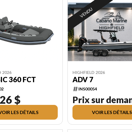
VENDU
 2026
HIGHFIELD 2026
IC 360 FCT
ADV 7
02
INS00054
26 $
Prix sur dema
VOIR LES DÉTAILS
VOIR LES DÉTAILS