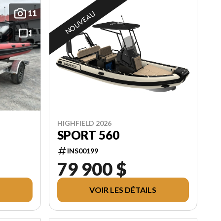
11
NOUVEAU
HIGHFIELD 2026
SPORT 560
INS00199
79 900 $
VOIR LES DÉTAILS