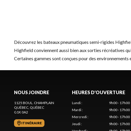
Découvrez les bateaux pneumatiques semi-rigides Highfield 
Highfield conviennent aussi bien aux sorties récréatives qu
Certaines gammes sont conçues pour des environnements exig
NOUS JOINDRE
HEURES D'OUVERTURE
1125 BOUL. CHAMPLAIN
Lundi
:
9h00 - 17h00
QUÉBEC
, QUÉBEC
Mardi
:
9h00 - 17h00
G1K 0A2
Mercredi
:
9h00 - 17h00
ITINÉRAIRE
Jeudi
:
9h00 - 17h00
Vendredi
:
9h00 - 17h00