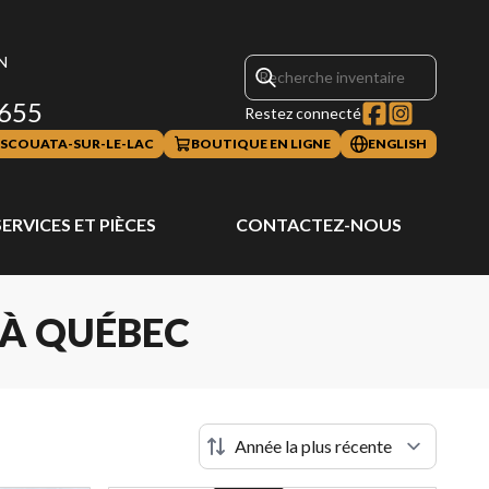
N
655
Restez connecté
SCOUATA-SUR-LE-LAC
BOUTIQUE EN LIGNE
ENGLISH
SERVICES ET PIÈCES
CONTACTEZ-NOUS
 À QUÉBEC