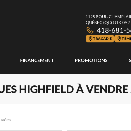
1125 BOUL. CHAMPLAI
QUÉBEC
(QC)
G1K 0A2
418-681-5
TRACADIE
TÉMI
FINANCEMENT
PROMOTIONS
ES HIGHFIELD À VENDRE
ouvées