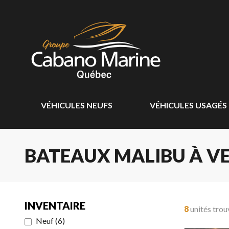
VÉHICULES NEUFS
VÉHICULES USAGÉS
BATEAUX MALIBU À V
INVENTAIRE
8
unités trou
Neuf
(
6
)