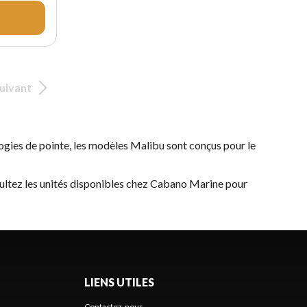
uivant
ogies de pointe, les modèles Malibu sont conçus pour le
ultez les unités disponibles chez Cabano Marine pour
LIENS UTILES
Contactez-nous