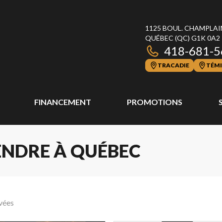
1125 BOUL. CHAMPLAI
QUÉBEC
(QC)
G1K 0A2
418-681-5
TRACADIE
TÉMI
FINANCEMENT
PROMOTIONS
ENDRE À QUÉBEC
vées