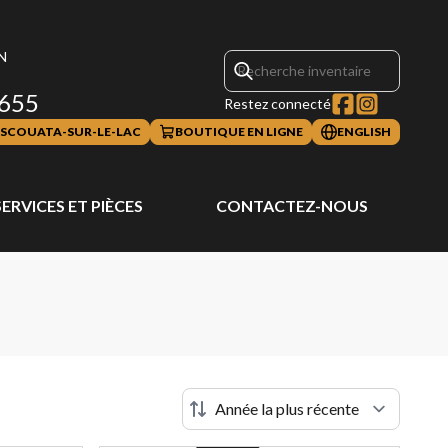
N
655
Restez connecté
SCOUATA-SUR-LE-LAC
BOUTIQUE EN LIGNE
ENGLISH
SERVICES ET PIÈCES
CONTACTEZ-NOUS