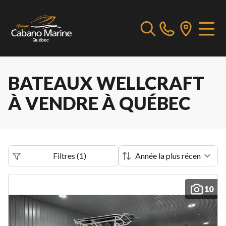
BATEAUX WELLCRAFT
À VENDRE À QUÉBEC
Filtres
(
1
)
10