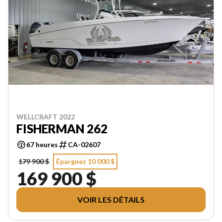
WELLCRAFT 2022
FISHERMAN 262
67 heures
CA-02607
179 900 $
Épargnez 10 000 $
169 900 $
VOIR LES DÉTAILS