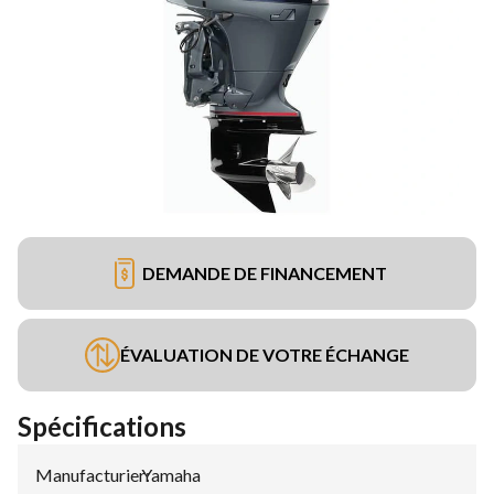
DEMANDE DE FINANCEMENT
ÉVALUATION DE VOTRE ÉCHANGE
Spécifications
Manufacturier
Yamaha
: