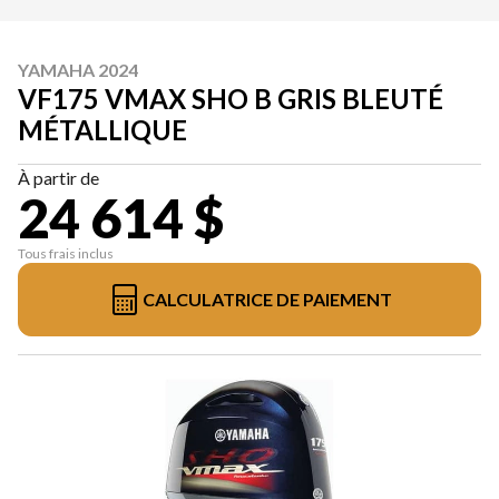
YAMAHA 2024
VF175 VMAX SHO B GRIS BLEUTÉ
MÉTALLIQUE
À partir de
24 614 $
Tous frais inclus
CALCULATRICE DE PAIEMENT