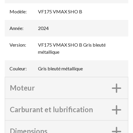
Modèle
:
VF175 VMAX SHO B
Année
:
2024
Version
:
VF175 VMAX SHO B Gris bleuté
métallique
Couleur
:
Gris bleuté métallique
Moteur
Carburant et lubrification
Dimensions