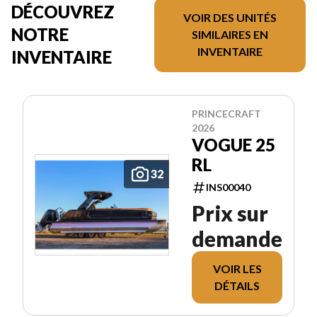
DÉCOUVREZ
VOIR DES UNITÉS
NOTRE
SIMILAIRES EN
INVENTAIRE
INVENTAIRE
PRINCECRAFT
2026
VOGUE 25
RL
32
INS00040
Prix sur
demande
VOIR LES
DÉTAILS