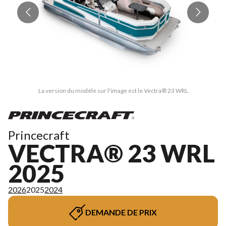
La version du modèle sur l'image est le Vectra® 23 WRL
Princecraft
VECTRA® 23 WRL
2025
2026
2025
2024
DEMANDE DE PRIX