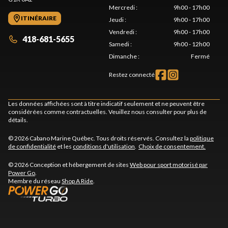
Mercredi
:
9h00 - 17h00
ITINÉRAIRE
Jeudi
:
9h00 - 17h00
Vendredi
:
9h00 - 17h00
418-681-5655
Samedi
:
9h00 - 12h00
Dimanche
:
Fermé
Restez connecté
Les données affichées sont à titre indicatif seulement et ne peuvent être
considérées comme contractuelles. Veuillez nous consulter pour plus de
détails.
© 2026 Cabano Marine Québec. Tous droits réservés. Consultez la
politique
de confidentialité
et les
conditions d'utilisation
.
Choix de consentement.
© 2026 Conception et hébergement de sites
Web pour sport motorisé par
Power Go
.
Membre du réseau
Shop A Ride
.