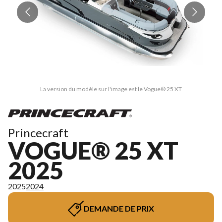
La version du modèle sur l'image est le Vogue® 25 XT
Princecraft
VOGUE® 25 XT
2025
2025
2024
DEMANDE DE PRIX