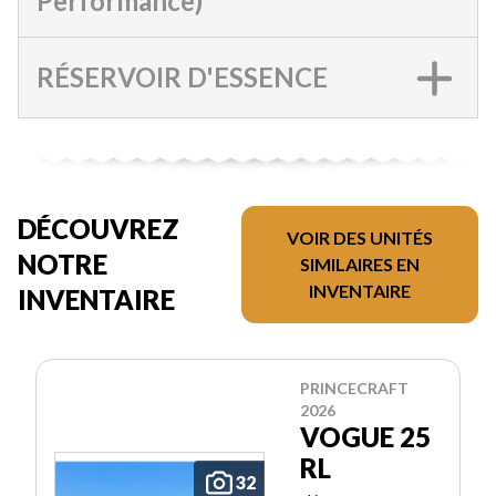
Performance)
RÉSERVOIR D'ESSENCE
DÉCOUVREZ
VOIR DES UNITÉS
NOTRE
SIMILAIRES EN
INVENTAIRE
INVENTAIRE
PRINCECRAFT
2026
VOGUE 25
RL
32