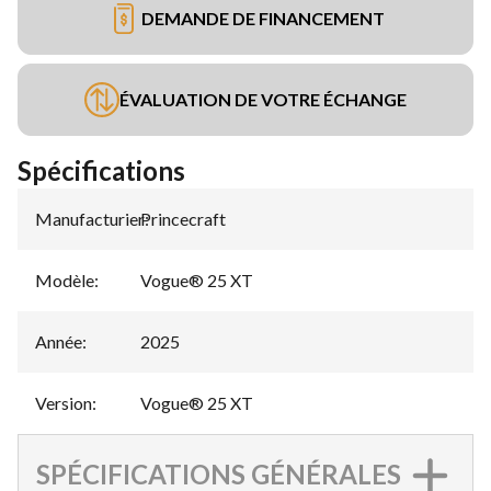
DEMANDE DE FINANCEMENT
ÉVALUATION DE VOTRE ÉCHANGE
Spécifications
Manufacturier
Princecraft
:
Modèle
:
Vogue® 25 XT
Année
:
2025
Version
:
Vogue® 25 XT
SPÉCIFICATIONS GÉNÉRALES