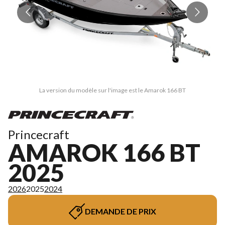
La version du modèle sur l'image est le Amarok 166 BT
Princecraft
AMAROK 166 BT
2025
2026
2025
2024
DEMANDE DE PRIX