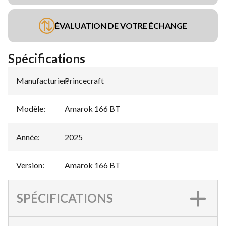
ÉVALUATION DE VOTRE ÉCHANGE
Spécifications
Manufacturier
Princecraft
:
Modèle
:
Amarok 166 BT
Année
:
2025
Version
:
Amarok 166 BT
SPÉCIFICATIONS