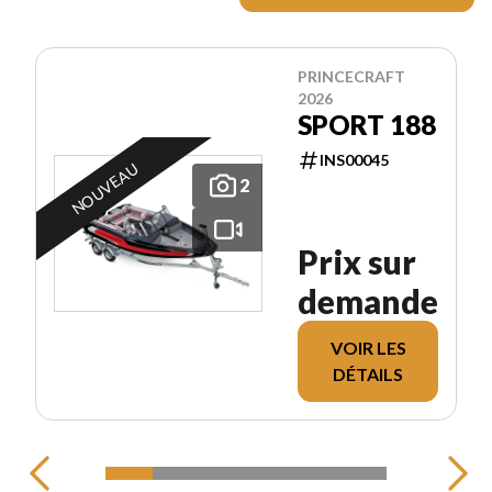
PRINCECRAFT
2026
SPORT 188
INS00045
NOUVEAU
2
Prix sur
demande
VOIR LES
DÉTAILS