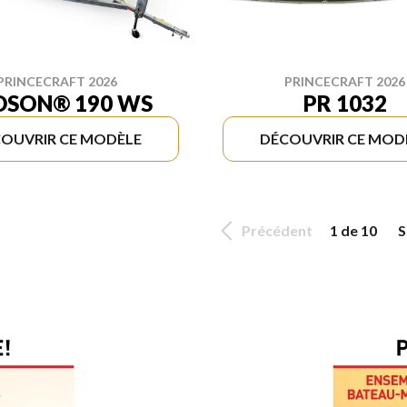
PRINCECRAFT 2026
PRINCECRAFT 2026
DSON® 190 WS
PR 1032
OUVRIR CE MODÈLE
DÉCOUVRIR CE MOD
Précédent
1 de 10
S