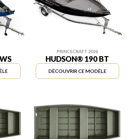
PRINCECRAFT 2026
 WS
HUDSON® 190 BT
ÈLE
DÉCOUVRIR CE MODÈLE