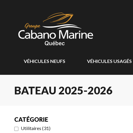
VÉHICULES NEUFS
VÉHICULES USAGÉS
BATEAU 2025-2026
CATÉGORIE
Utilitaires
(
31
)