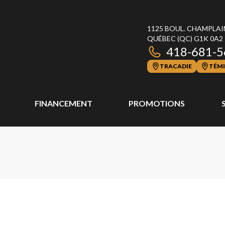
1125 BOUL. CHAMPLAI
QUÉBEC
(QC)
G1K 0A2
418-681-5
TRACADIE
TÉMI
FINANCEMENT
PROMOTIONS