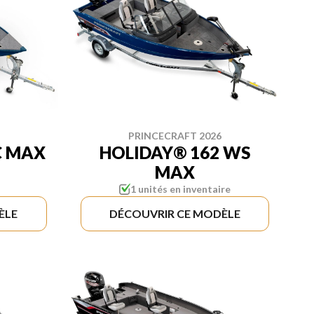
PRINCECRAFT 2026
C MAX
HOLIDAY® 162 WS
MAX
1 unités en inventaire
ÈLE
DÉCOUVRIR CE MODÈLE