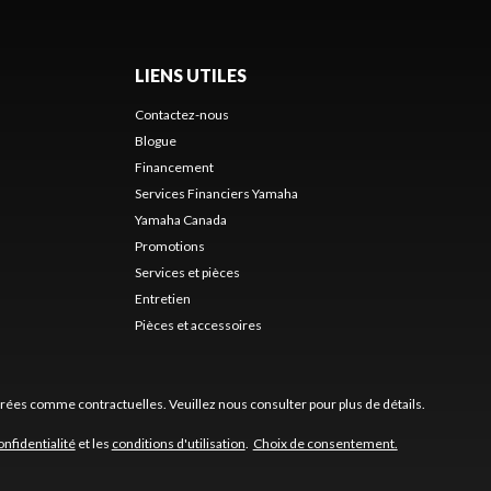
LIENS UTILES
Contactez-nous
Blogue
Financement
Services Financiers Yamaha
Yamaha Canada
Promotions
Services et pièces
Entretien
Pièces et accessoires
érées comme contractuelles. Veuillez nous consulter pour plus de détails.
onfidentialité
et les
conditions d'utilisation
.
Choix de consentement.