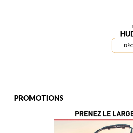
HU
DÉC
PROMOTIONS