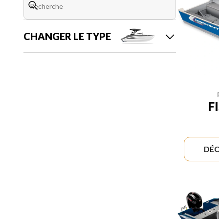
CHANGER LE TYPE
F
DÉC