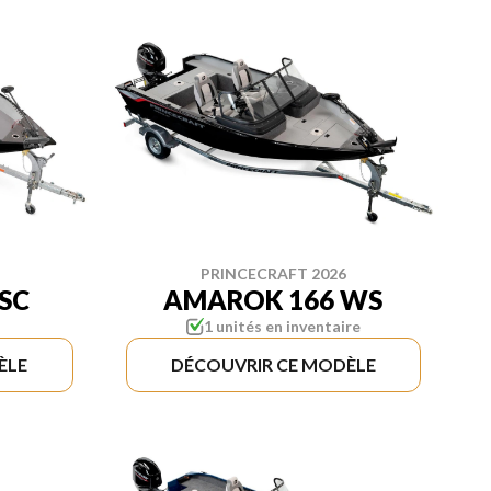
PRINCECRAFT 2026
SC
AMAROK 166 WS
1 unités en inventaire
ÈLE
DÉCOUVRIR CE MODÈLE