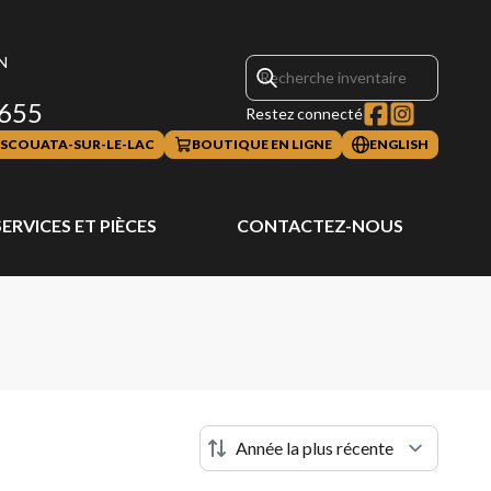
N
655
Restez connecté
SCOUATA-SUR-LE-LAC
BOUTIQUE EN LIGNE
ENGLISH
SERVICES ET PIÈCES
CONTACTEZ-NOUS