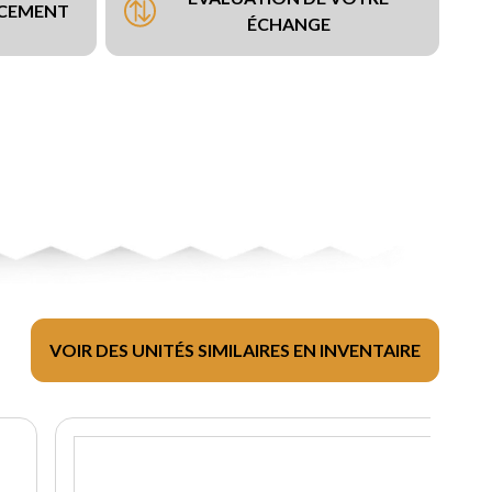
NCEMENT
ÉCHANGE
VOIR DES UNITÉS SIMILAIRES EN INVENTAIRE