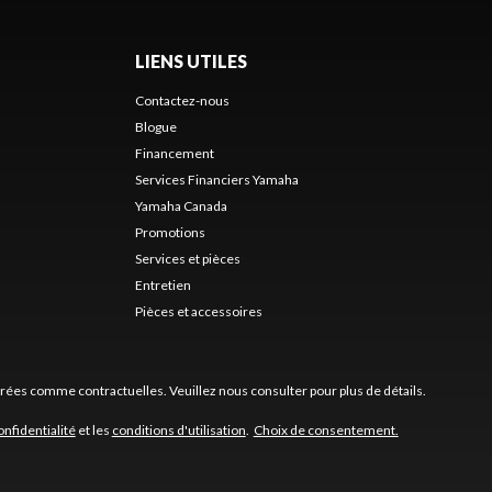
LIENS UTILES
Contactez-nous
Blogue
Financement
Services Financiers Yamaha
Yamaha Canada
Promotions
Services et pièces
Entretien
Pièces et accessoires
érées comme contractuelles. Veuillez nous consulter pour plus de détails.
onfidentialité
et les
conditions d'utilisation
.
Choix de consentement.