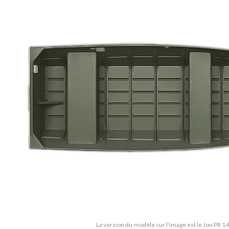
La version du modèle sur l'image est le Jon PR 