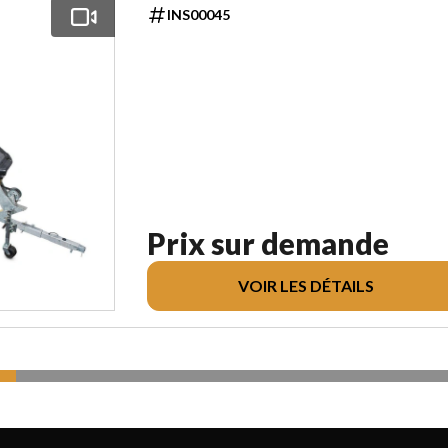
INS00045
Prix sur demande
VOIR LES DÉTAILS