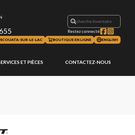
N
655
Restez connecté
SCOUATA-SUR-LE-LAC
BOUTIQUE EN LIGNE
ENGLISH
SERVICES ET PIÈCES
CONTACTEZ-NOUS