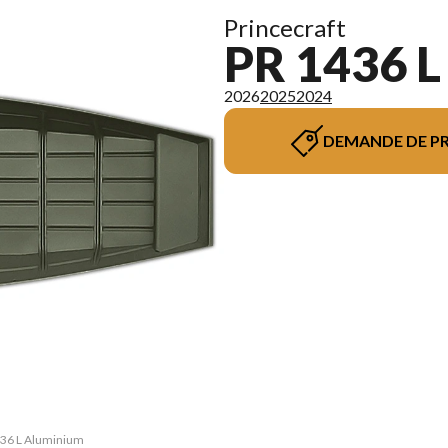
Princecraft
PR 1436 L
2026
2025
2024
DEMANDE DE PR
1436 L Aluminium