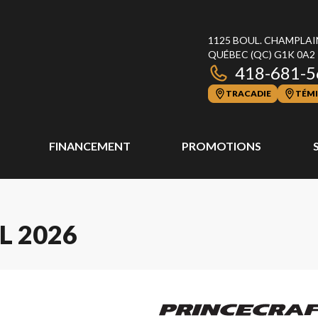
1125 BOUL. CHAMPLAI
QUÉBEC
(QC)
G1K 0A2
418-681-5
TRACADIE
TÉMI
FINANCEMENT
PROMOTIONS
L 2026