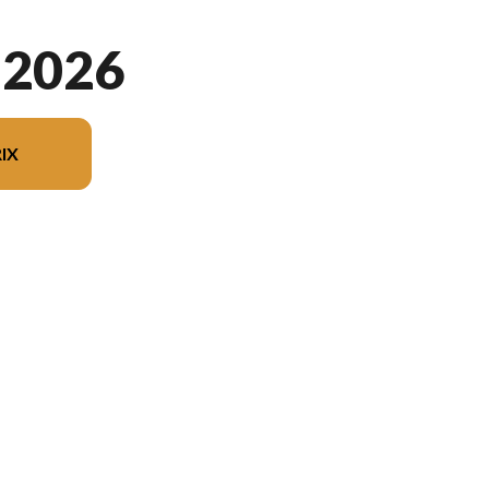
 2026
IX