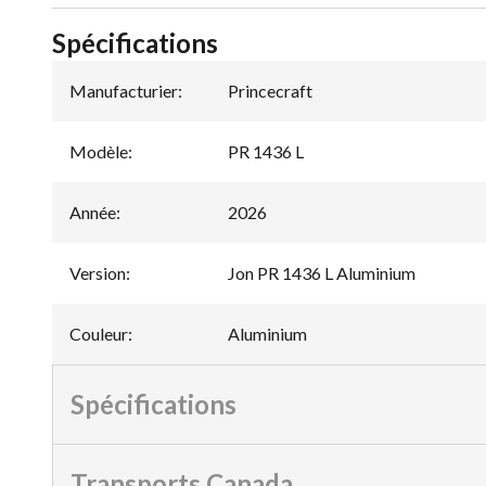
Spécifications
Manufacturier
:
Princecraft
Modèle
:
PR 1436 L
Année
:
2026
Version
:
Jon PR 1436 L Aluminium
Couleur
:
Aluminium
Spécifications
Transports Canada