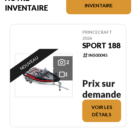
INVENTAIRE
INVENTAIRE
PRINCECRAFT
2026
SPORT 188
INS00045
NOUVEAU
2
Prix sur
demande
VOIR LES
DÉTAILS