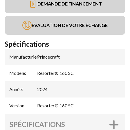
DEMANDE DE FINANCEMENT
ÉVALUATION DE VOTRE ÉCHANGE
Spécifications
Manufacturier
Princecraft
:
Modèle
:
Resorter® 160 SC
Année
:
2024
Version
:
Resorter® 160 SC
SPÉCIFICATIONS