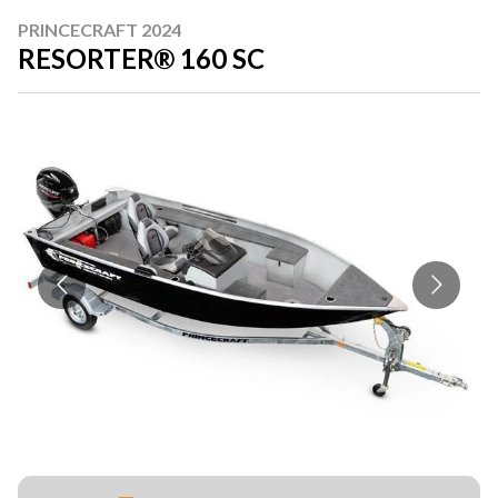
PRINCECRAFT 2024
RESORTER® 160 SC