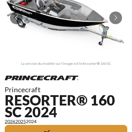
La version du modèle sur l'image est le Resorter® 160 SC
Princecraft
RESORTER® 160
SC 2024
2026
2025
2024