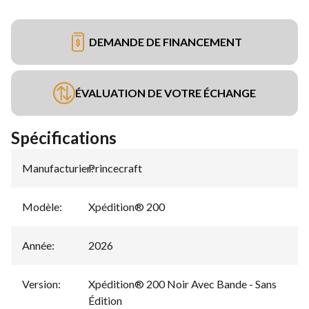
DEMANDE DE FINANCEMENT
ÉVALUATION DE VOTRE ÉCHANGE
Spécifications
Manufacturier
Princecraft
:
Modèle
:
Xpédition® 200
Année
:
2026
Version
:
Xpédition® 200 Noir Avec Bande - Sans
Édition