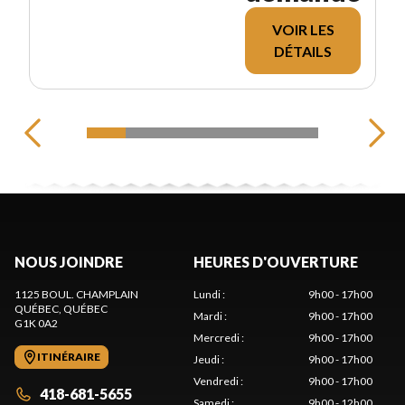
VOIR LES
DÉTAILS
NOUS JOINDRE
HEURES D'OUVERTURE
1125 BOUL. CHAMPLAIN
Lundi
:
9h00 - 17h00
QUÉBEC
, QUÉBEC
Mardi
:
9h00 - 17h00
G1K 0A2
Mercredi
:
9h00 - 17h00
ITINÉRAIRE
Jeudi
:
9h00 - 17h00
Vendredi
:
9h00 - 17h00
418-681-5655
Samedi
:
9h00 - 12h00