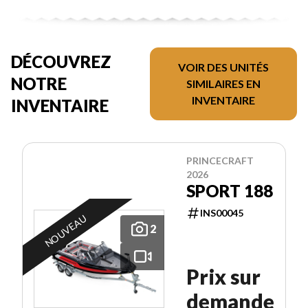
DÉCOUVREZ
VOIR DES UNITÉS
NOTRE
SIMILAIRES EN
INVENTAIRE
INVENTAIRE
PRINCECRAFT
2026
SPORT 188
INS00045
NOUVEAU
2
Prix sur
demande