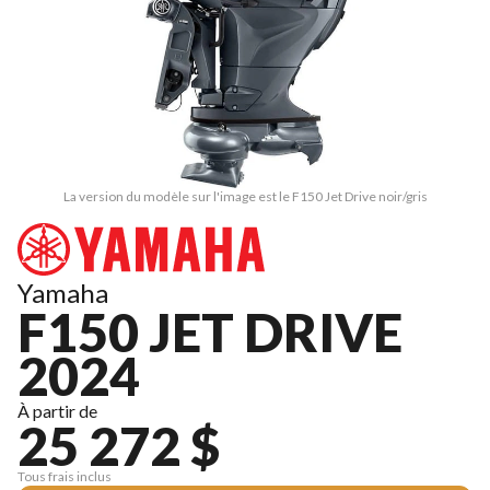
La version du modèle sur l'image est le F150 Jet Drive noir/gris
Yamaha
F150 JET DRIVE
2024
À partir de
25 272 $
Tous frais inclus