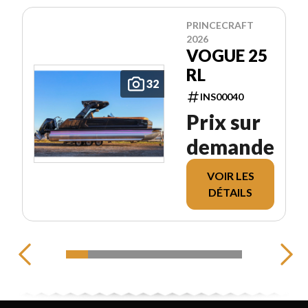
PRINCECRAFT
2026
VOGUE 25
RL
32
INS00040
Prix sur
demande
VOIR LES
DÉTAILS