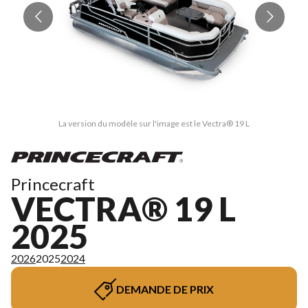
La version du modèle sur l'image est le Vectra® 19 L
Princecraft
VECTRA® 19 L
2025
2026
2025
2024
DEMANDE DE PRIX